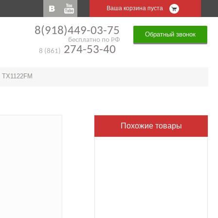
Ваша корзина пуста
8(918)449-03-75
Обратный звонок
бесплатно по РФ
274-53-40
8 (861)
ce TX1122FM
Похожие товары