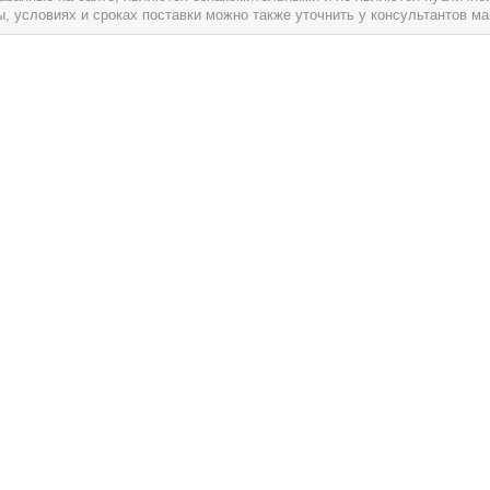
условиях и сроках поставки можно также уточнить у консультантов ма
служивание
О магазине
Магазин Артист