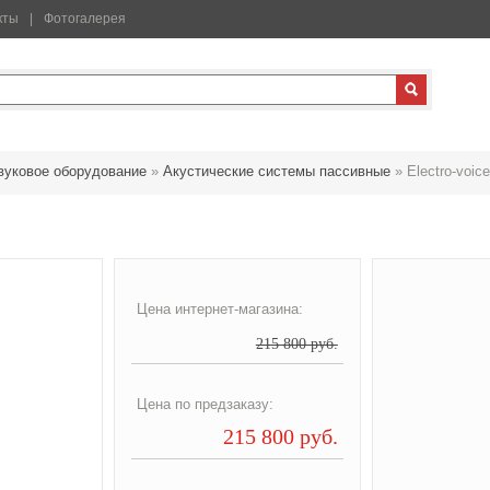
кты
Фотогалерея
вуковое оборудование
»
Акустические системы пассивные
»
Electro-voi
Цена интернет-магазина:
215 800 руб.
Цена по предзаказу:
215 800 руб.