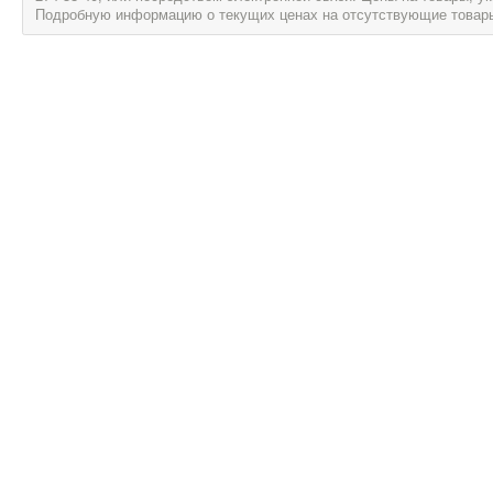
Подробную информацию о текущих ценах на отсутствующие товары, 
Информация
Сервис и об
Новости
Гарантия