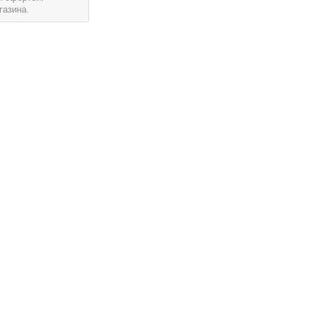
газина.