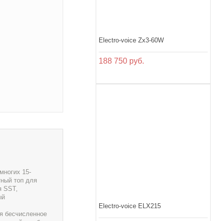
Electro-voice Zx3-60W
188 750 руб.
многих 15-
тный топ для
я SST,
ый
Electro-voice ELX215
ся бесчисленное