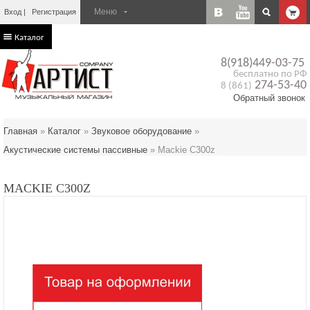
Вход
Регистрация
Каталог
8(918)449-03-75
бесплатно по РФ
274-53-40
8 (861)
Обратный звонок
Главная
»
Каталог
»
Звуковое оборудование
»
Акустические системы пассивные
»
Mackie C300z
MACKIE C300Z