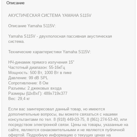
Описание
АКУСТИЧЕСКАЯ СИСТЕМА YAMAHA S115V
Описание Yamaha S115V:
Yamaha S115V - двухполосная пассивная акустическая
система.
Технические характеристики Yamaha S115V:
НЧ-динамик прямого излучения 15"
Частотный диапазон: 55-16кГц
Мощность: 500 Вт, 1000 Вт в пике
Давление: 99 dB SPL
Сопротивление: 8 Ом
Разъемы: 2 джековых входа
Размеры (ШхВхГ): 489х719х377
Вес: 29,4 кг
Если вас заинтересовал данный товар, но имеются
дополнительные вопросы, вы можете связаться с нашими
консультантами по тел. 8 (918) 449-03-75, 8 (861) 274-53-40, или
посредством электронной связи. Цены на товары, указанные на
сайте, являются ознакомительными и не являются публичной
офертой. Подробную информацию о текущих ценах на