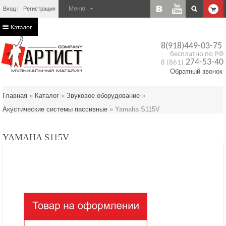
Вход
Регистрация
Каталог
8(918)449-03-75
бесплатно по РФ
274-53-40
8 (861)
Обратный звонок
Главная
»
Каталог
»
Звуковое оборудование
»
Акустические системы пассивные
»
Yamaha S115V
YAMAHA S115V