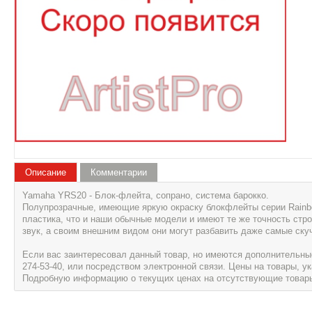
Описание
Комментарии
Yamaha YRS20 - Блок-флейта, сопрано, система барокко.
Полупрозрачные, имеющие яркую окраску блокфлейты серии Rainbo
пластика, что и наши обычные модели и имеют те же точность стро
звук, а своим внешним видом они могут разбавить даже самые ску
Если вас заинтересовал данный товар, но имеются дополнительные 
274-53-40, или посредством электронной связи. Цены на товары, 
Подробную информацию о текущих ценах на отсутствующие товары, 