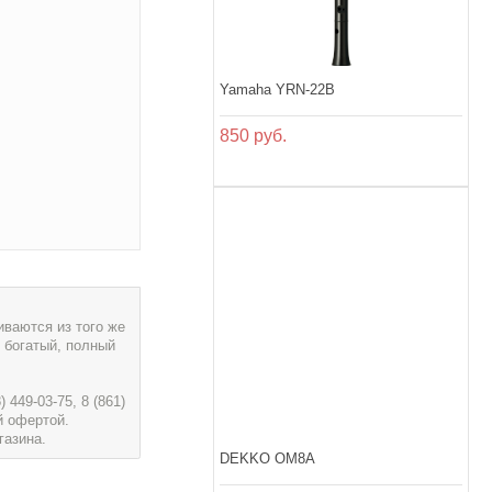
Yamaha YRN-22B
850 руб.
ваются из того же
 богатый, полный
449-03-75, 8 (861)
й офертой.
газина.
DEKKO OM8A