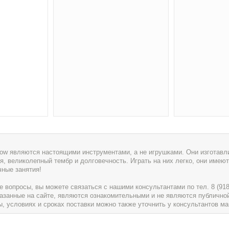
w являются настоящими инструментами, а не игрушками. Они изготавли
я, великолепный тембр и долговечность. Играть на них легко, они имеют
чные занятия!
вопросы, вы можете связаться с нашими консультантами по тел. 8 (918) 
указанные на сайте, являются ознакомительными и не являются публично
условиях и сроках поставки можно также уточнить у консультантов ма