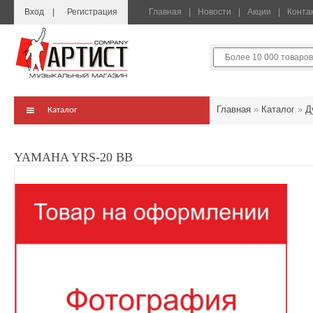
Вход
Регистрация
Главная
Новости
Акции
Конта
Главная
»
Каталог
»
Д
Каталог
YAMAHA YRS-20 BB