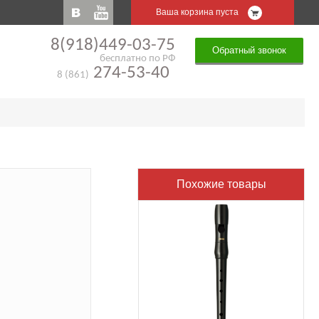
Ваша корзина пуста
8(918)449-03-75
Обратный звонок
бесплатно по РФ
274-53-40
8 (861)
Похожие товары