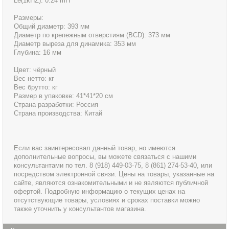
Le(1kHZ): 0.24 mH
Размеры:
Общий диаметр: 393 мм
Диаметр по крепежным отверстиям (BCD): 373 мм
Диаметр выреза для динамика: 353 мм
Глубина: 16 мм
Цвет: чёрный
Вес нетто: кг
Вес брутто: кг
Размер в упаковке: 41*41*20 см
Страна разработки: Россия
Страна производства: Китай
Если вас заинтересовал данный товар, но имеются
дополнительные вопросы, вы можете связаться с нашими
консультантами по тел. 8 (918) 449-03-75, 8 (861) 274-53-40, или
посредством электронной связи. Цены на товары, указанные на
сайте, являются ознакомительными и не являются публичной
офертой. Подробную информацию о текущих ценах на
отсутствующие товары, условиях и сроках поставки можно
также уточнить у консультантов магазина.