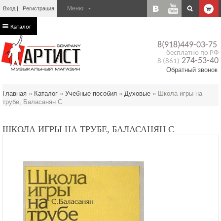
Вход
Регистрация
Каталог
8(918)449-03-75
бесплатно по РФ
274-53-40
8 (861)
Обратный звонок
Главная
»
Каталог
»
Учебные пособия
»
Духовые
»
Школа игры на
трубе, Баласанян С
ШКОЛА ИГРЫ НА ТРУБЕ, БАЛАСАНЯН С