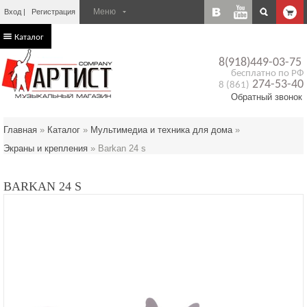
Вход
Регистрация
Каталог
8(918)449-03-75
бесплатно по РФ
274-53-40
8 (861)
Обратный звонок
Главная
»
Каталог
»
Мультимедиа и техника для дома
»
Экраны и крепления
»
Barkan 24 s
BARKAN 24 S