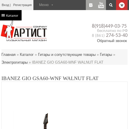
Вход
Регистрация
Каталог
8(918)449-03-75
бесплатно по РФ
274-53-40
8 (861)
Обратный звонок
Главная
»
Каталог
»
Гитары и сопутствующие товары
»
Гитары
»
Электрогитары
»
IBANEZ GIO GSA60-WNF WALNUT FLAT
IBANEZ GIO GSA60-WNF WALNUT FLAT