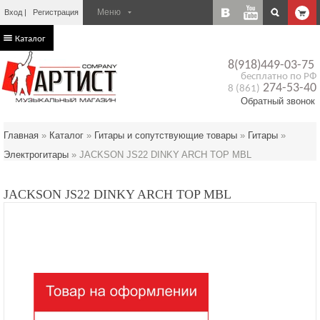
Вход
Регистрация
Каталог
8(918)449-03-75
бесплатно по РФ
274-53-40
8 (861)
Обратный звонок
Главная
»
Каталог
»
Гитары и сопутствующие товары
»
Гитары
»
Электрогитары
»
JACKSON JS22 DINKY ARCH TOP MBL
JACKSON JS22 DINKY ARCH TOP MBL