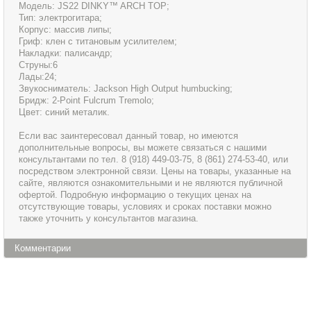
Модель: JS22 DINKY™ ARCH TOP;
Тип: электрогитара;
Корпус: массив липы;
Гриф: клен с титановым усилителем;
Накладки: палисандр;
Струны:6
Лады:24;
Звукосниматель: Jackson High Output humbucking;
Бридж: 2-Point Fulcrum Tremolo;
Цвет: синий металик.
Если вас заинтересовал данный товар, но имеются
дополнительные вопросы, вы можете связаться с нашими
консультантами по тел. 8 (918) 449-03-75, 8 (861) 274-53-40, или
посредством электронной связи. Цены на товары, указанные на
сайте, являются ознакомительными и не являются публичной
офертой. Подробную информацию о текущих ценах на
отсутствующие товары, условиях и сроках поставки можно
также уточнить у консультантов магазина.
Комментарии