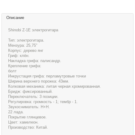
Описание
Shinobi Z-1E электрогитара
Тип: электрогитара.
Мензура: 25,75"
Корпус: дерево янг
Гриф: клён.
Накладка грифа: палисандр.
Крепление грифа:
болт
Инкрустация грифа: перламутровые точки
Ширина верхнего порожка: 43мм.
Колковая механика: литая черная хромированная.
Бридж: фиксированный.
Переключатель: 3 позиции.
Регулировка: громкость - 1; тембр - 1.
Звукосниматель: Н+Н.
22 лада.
Покрытие глянцевое.
Цвет: хамелеон.
Производство: Китай.