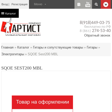
Вход
Регистрация
Каталог
8(918)449-03-75
бесплатно по РФ
274-53-40
8 (861)
Обратный звонок
Главная
»
Каталог
»
Гитары и сопутствующие товары
»
Гитары
»
Электрогитары
»
SQOE Sest200 MBL
SQOE SEST200 MBL