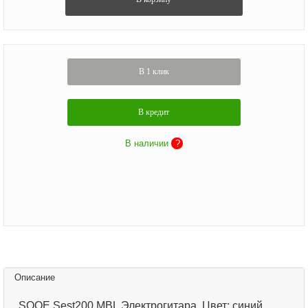
В 1 клик
В кредит
В наличии
?
Описание
SQOE Sest200 MBL Электрогитара. Цвет: синий