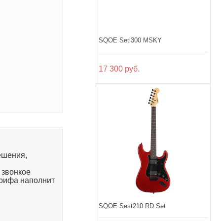
SQOE Setl300 MSKY
17 300 руб.
ешения,
 звонкое
грифа наполнит
SQOE Sest210 RD Set