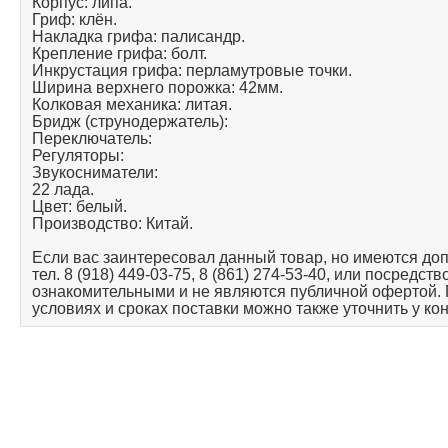
Корпус: липа.
Гриф: клён.
Накладка грифа: палисандр.
Крепление грифа: болт.
Инкрустация грифа: перламутровые точки.
Ширина верхнего порожка: 42мм.
Колковая механика: литая.
Бридж (струнодержатель):
Переключатель:
Регуляторы:
Звукосниматели:
22 лада.
Цвет: белый.
Производство: Китай.
Если вас заинтересовал данный товар, но имеются до
тел. 8 (918) 449-03-75, 8 (861) 274-53-40, или посредс
ознакомительными и не являются публичной офертой.
условиях и сроках поставки можно также уточнить у ко