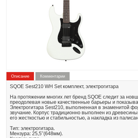
Описание
Комментарии
SQOE Sest210 WH Set комплект, электрогитара
На протяжении многих лет бренд SQOE следит за новш
преодолевая новые качественные барьеры и показыва
Электрогитара Sest210, выполненная в знаменитой фор
звучание. Корпус традиционно выполнен из древесины,
его жесткостью и стабильностью, а накладка из палиса
Тип: электрогитара.
Мензура: 25,5"(648мм).