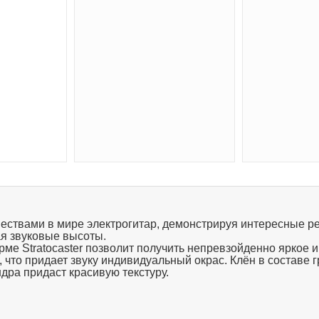
ествами в мире электрогитар, демонстрируя интересные р
я звуковые высоты.
ме Stratocaster позволит получить непревзойденно яркое и
 что придает звуку индивидуальный окрас. Клён в составе 
ндра придаст красивую текстуру.