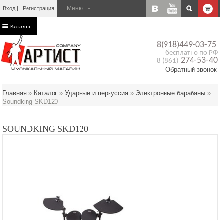
Вход
Регистрация
Каталог
8(918)449-03-75
бесплатно по РФ
274-53-40
8 (861)
Обратный звонок
Главная
»
Каталог
»
Ударные и перкуссия
»
Электронные барабаны
»
Soundking SKD120
SOUNDKING SKD120