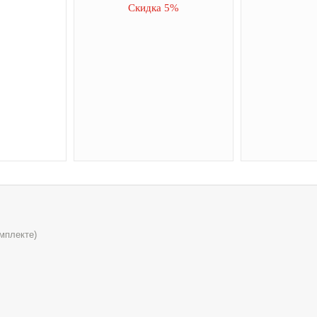
Скидка 5%
мплекте)