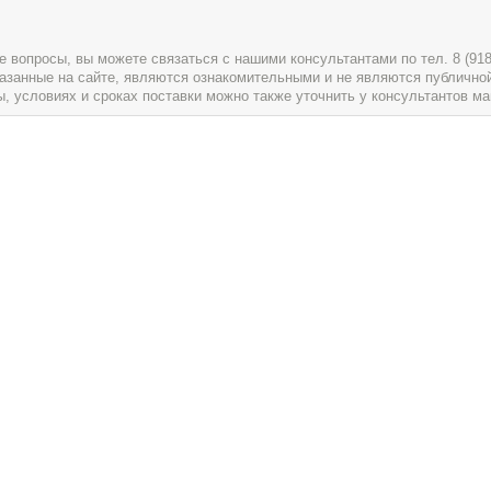
вопросы, вы можете связаться с нашими консультантами по тел. 8 (918) 
указанные на сайте, являются ознакомительными и не являются публично
условиях и сроках поставки можно также уточнить у консультантов ма