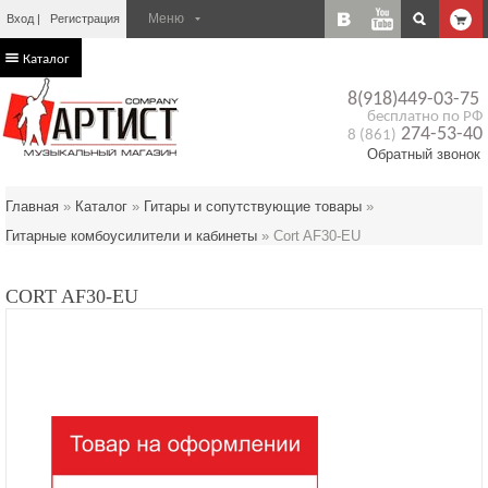
Вход
Регистрация
Каталог
8(918)449-03-75
бесплатно по РФ
274-53-40
8 (861)
Обратный звонок
Главная
»
Каталог
»
Гитары и сопутствующие товары
»
Гитарные комбоусилители и кабинеты
»
Cort AF30-EU
CORT AF30-EU