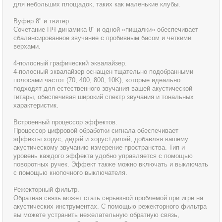
для небольших площадок, таких как маленькие клубы.
Вуфер 8" и твитер.
Сочетание НЧ-динамика 8" и одной «пищалки» обеспечивает
сбалансированное звучание с пробивным басом и четкими
верхами.
4-полосный графический эквалайзер.
4-полосный эквалайзер оснащен тщательно подобранными
полосами частот (70, 400, 800, 10K), которые идеально
подходят для естественного звучания вашей акустической
гитары, обеспечивая широкий спектр звучания и тональных
характеристик.
Встроенный процессор эффектов.
Процессор цифровой обработки сигнала обеспечивает
эффекты хорус, дидэй и хорус+дилэй, добавляя вашему
акустическому звучанию измерение пространства. Тип и
уровень каждого эффекта удобно управляется с помощью
поворотных ручек. Эффект также можно включать и выключать
с помощью кнопочного выключателя.
Режекторный фильтр.
Обратная связь может стать серьезной проблемой при игре на
акустических инструментах. С помощью режекторного фильтра
вы можете устранить нежелательную обратную связь,