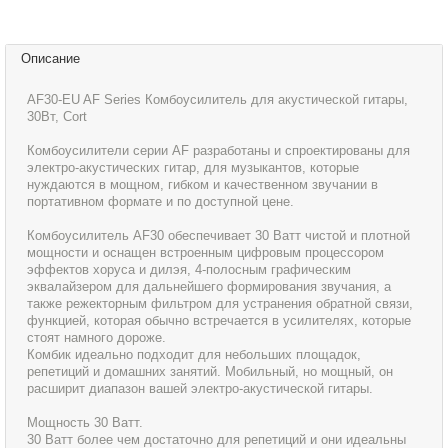
Описание
AF30-EU AF Series Комбоусилитель для акустической гитары,
30Вт, Cort
Комбоусилители серии AF разработаны и спроектированы для
электро-акустических гитар, для музыкантов, которые
нуждаются в мощном, гибком и качественном звучании в
портативном формате и по доступной цене.
Комбоусилитель AF30 обеспечивает 30 Ватт чистой и плотной
мощности и оснащен встроенным цифровым процессором
эффектов хоруса и дилэя, 4-полосным графическим
эквалайзером для дальнейшего формирования звучания, а
также режекторным фильтром для устранения обратной связи,
функцией, которая обычно встречается в усилителях, которые
стоят намного дороже.
Комбик идеально подходит для небольших площадок,
репетиций и домашних занятий. Мобильный, но мощный, он
расширит диапазон вашей электро-акустической гитары.
Мощность 30 Ватт.
30 Ватт более чем достаточно для репетиций и они идеальны