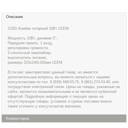
Описание
S10G Комбик гитарный 10Вт LEEM.
Мощность 10Вт, динамик 5",
Передняя панель: 1 вход,
регулировка громкости,
2-хполосный эквалайзер,
выключатель питания,
размеры 223х240х165мм LEEM
Если вас заинтересовал данный товар, но имеются
дополнительные вопросы, вы можете связаться с нашими
консультантами по тел. 8 (918) 449-03-75, 8 (861) 274-53-40, или
посредством электронной связи. Цены на товары, указанные на
сайте, являются ознакомительными и не являются публичной
офертой. Подробную информацию о текущих ценах на
отсутствующие товары, условиях и сроках поставки можно
также уточнить у консультантов магазина.
Комментарии