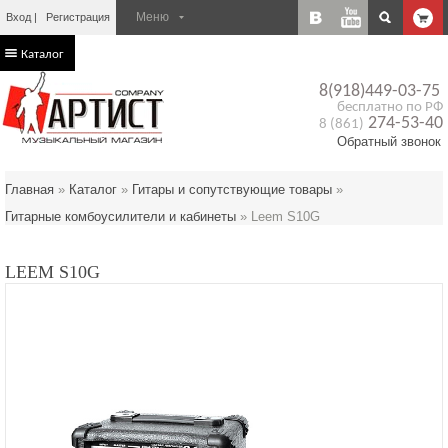
Вход
Регистрация
Каталог
8(918)449-03-75
бесплатно по РФ
274-53-40
8 (861)
Обратный звонок
Главная
»
Каталог
»
Гитары и сопутствующие товары
»
Гитарные комбоусилители и кабинеты
»
Leem S10G
LEEM S10G