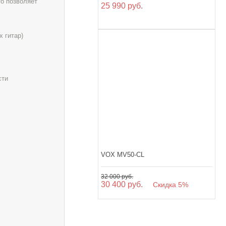
о позволяет
25 990 руб.
х гитар)
сти
VOX MV50-CL
32 000 руб.
30 400 руб.
Скидка 5%