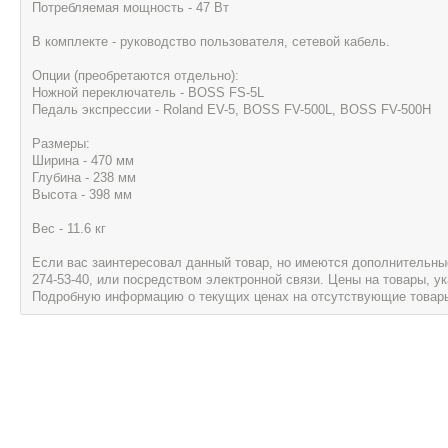
Потребляемая мощность - 47 Вт
В комплекте - руководство пользователя, сетевой кабель.
Опции (преобретаются отдельно):
Ножной переключатель - BOSS FS-5L
Педаль экспрессии - Roland EV-5, BOSS FV-500L, BOSS FV-500H
Размеры:
Ширина - 470 мм
Глубина - 238 мм
Высота - 398 мм
Вес - 11.6 кг
Если вас заинтересовал данный товар, но имеются дополнительные 
274-53-40, или посредством электронной связи. Цены на товары, 
Подробную информацию о текущих ценах на отсутствующие товары, 