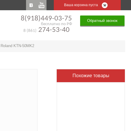
Ваша корзина пуста
8(918)449-03-75
Обратный звонок
бесплатно по РФ
274-53-40
8 (861)
»
Roland KTN-50MK2
Похожие товары