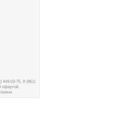
449-03-75, 8 (861)
й офертой.
газина.