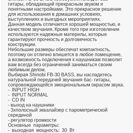
гитары, обладающий прекрасным звуком и
понятными настройками. Это прекрасное решение
для использования в домашних условиях,
выступлениях и выездных мероприятиях.
Данная модель отличается хорошей мощностью, и
качеством звучания. Кроме того при изготовлении
используются надежные материлы, которые
гарантируют прочность и долговечность
конструкции.
Небольшие размеры обеспечат компактность,
поэтому он отлично впишется в любое помещение,
а возможность подключения к наушникам позволит
вам всегда без ограничений заниматься своим
любимым делом.
Выбирая Shinobi FB-30 BASS, вы насладитесь
натуральной передачей звучания бас- гитары,
сопровождающейся эмоциональным окрасом звука.
- INPUT HIGH
- INPUT NORMAL
- CD IN
- выход на наушники
- 3хполосный эквалайзер с парометрической
серединой
- регулятор громкости
Основные параметры:
- выходная мощность: 30 Вт