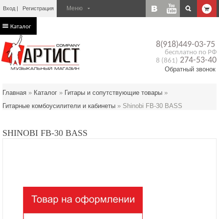
Вход
Регистрация
Каталог
8(918)449-03-75
бесплатно по РФ
274-53-40
8 (861)
Обратный звонок
Главная
»
Каталог
»
Гитары и сопутствующие товары
»
Гитарные комбоусилители и кабинеты
»
Shinobi FB-30 BASS
SHINOBI FB-30 BASS