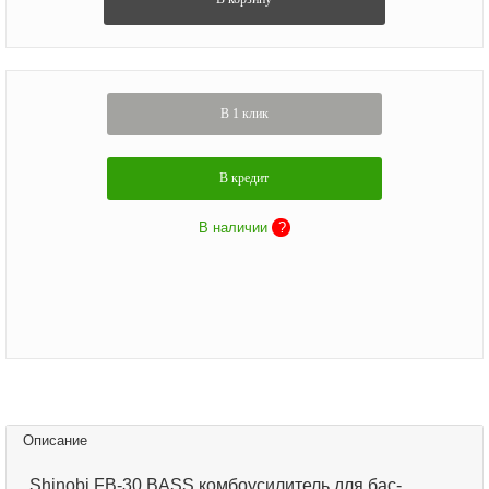
В 1 клик
В кредит
В наличии
?
Описание
Shinobi FB-30 BASS комбоусилитель для бас-