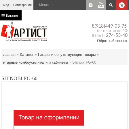
Вход
Регистрация
Каталог
8(918)449-03-75
бесплатно по РФ
274-53-40
8 (861)
Обратный звонок
Главная
»
Каталог
»
Гитары и сопутствующие товары
»
Гитарные комбоусилители и кабинеты
»
Shinobi FG-60
SHINOBI FG-60