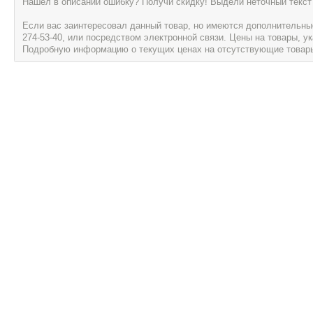
Нашел в описании ошибку? Получи скидку! Выдели неточный текст 
Если вас заинтересовал данный товар, но имеются дополнительные 
274-53-40, или посредством электронной связи. Цены на товары, 
Подробную информацию о текущих ценах на отсутствующие товары, 