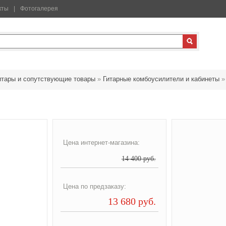
кты
Фотогалерея
итары и сопутствующие товары
»
Гитарные комбоусилители и кабинеты
Цена интернет-магазина:
14 400 руб.
Цена по предзаказу:
13 680 руб.