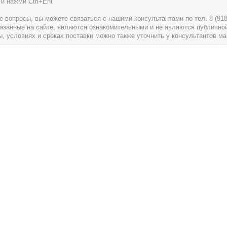
и нажми Ctrl+Ent
вопросы, вы можете связаться с нашими консультантами по тел. 8 (918) 
указанные на сайте, являются ознакомительными и не являются публично
условиях и сроках поставки можно также уточнить у консультантов ма