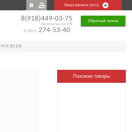
Ваша корзина пуста
8(918)449-03-75
Обратный звонок
бесплатно по РФ
274-53-40
8 (861)
»
VOX BC108
Похожие товары