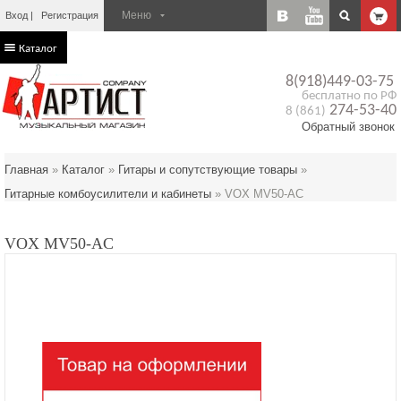
Вход
Регистрация
Каталог
8(918)449-03-75
бесплатно по РФ
274-53-40
8 (861)
Обратный звонок
Главная
»
Каталог
»
Гитары и сопутствующие товары
»
Гитарные комбоусилители и кабинеты
»
VOX MV50-AC
VOX MV50-AC