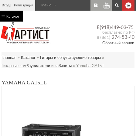
Вход
Регистрация
Каталог
8(918)449-03-75
бесплатно по РФ
274-53-40
8 (861)
Обратный звонок
Главная
»
Каталог
»
Гитары и сопутствующие товары
»
Гитарные комбоусилители и кабинеты
»
Yamaha GA15ll
YAMAHA GA15LL