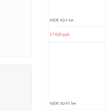
SQOE SQ-J Set
17 620 руб.
SQOE SQ-FS Set