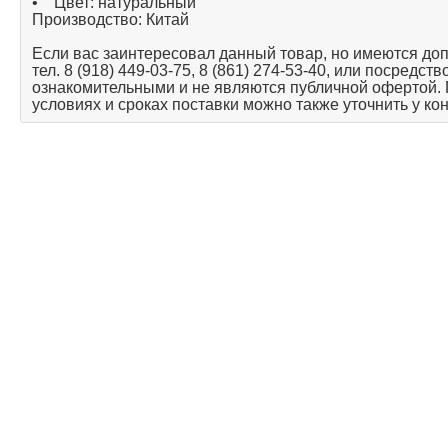
• Цвет: натуральный
Производство: Китай
Если вас заинтересовал данный товар, но имеются до
тел. 8 (918) 449-03-75, 8 (861) 274-53-40, или посредс
ознакомительными и не являются публичной офертой.
условиях и сроках поставки можно также уточнить у ко