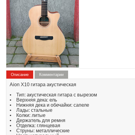
Описание
Комментарии
Aion X10 гитара акустическая
• Тип: акустическая гитара с вырезом
• Верхняя дека: ель
• Нижняя дека и обечайки: сапеле
• Лады: стальные
• Колки: литые
• Держатель для ремня
• Отделка: глянцевая
• Струны: металлические