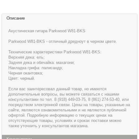
Описание
Акустическая гитара Parkwood W81-BKS
Parkwood W81-BKS - отличный дредноут в черном цвете.
Технические характеристики Parkwood W81-BKS:
Верхняя дека: ель;
Задняя дека и обечайка: махагони;
Накладка грифа: палисандр;
Черная окантовка;
Цвет: черный.
Если вас заинтересовал данный товар, но имеются
дополнительные вопросы, вы можете связаться с нашими
консультантами по тел. 8 (918) 449-03-75, 8 (861) 274-53-40, или
посредством электронной связи. Цены на товары, указанные на
сайте, являются ознакомительными и не являются публичной
офертой. Подробную информацию о текущих ценах на
отсутствующие товары, условиях и сроках поставки можно
также уточнить у консультантов магазина.