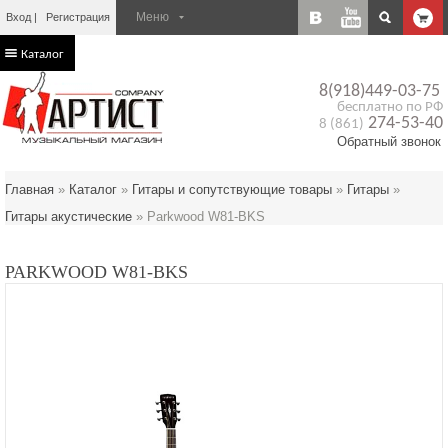
Вход
Регистрация
Каталог
8(918)449-03-75
бесплатно по РФ
274-53-40
8 (861)
Обратный звонок
Главная
»
Каталог
»
Гитары и сопутствующие товары
»
Гитары
»
Гитары акустические
»
Parkwood W81-BKS
PARKWOOD W81-BKS