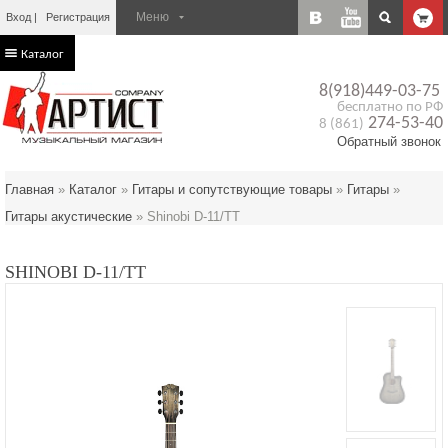
Вход
Регистрация
Каталог
8(918)449-03-75
бесплатно по РФ
274-53-40
8 (861)
Обратный звонок
Главная
»
Каталог
»
Гитары и сопутствующие товары
»
Гитары
»
Гитары акустические
»
Shinobi D-11/TT
SHINOBI D-11/TT