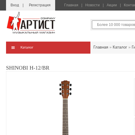
Вход
Регистрация
Главная
Новости
Акции
Конта
Главная
»
Каталог
»
Г
Каталог
SHINOBI H-12/BR