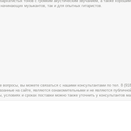
бархатистых тонов с громким акустическим звучанием, а также хорошим
начинающих музыкантов, так и для опытных гитаристов.
вопросы, вы можете связаться с нашими консультантами по тел. 8 (918) 
указанные на сайте, являются ознакомительными и не являются публично
условиях и сроках поставки можно также уточнить у консультантов ма