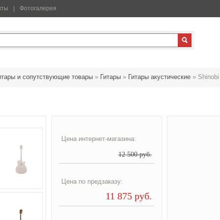
кты
Фотогалерея
итары и сопутствующие товары
»
Гитары
»
Гитары акустические
»
Shinobi
Цена интернет-магазина:
12 500 руб.
Цена по предзаказу:
11 875 руб.