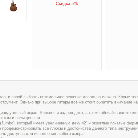
Скидка 5%
ар, и порой выбрать оптимальное решение довольно сложно. Кроме того,
нструмент. Однако при выборе гитары все же стоит обратить внимание на
ивидуальный окрас. Верхняя и задняя дека, а также обечайка изготовле
богатым и насыщенным.
(Jumbo), который имеет увеличенную деку 42” и округлые покатые форм
е продемонстрировать все плюсы и достоинства данного типа инструмен
ель доступна для исполнения любого жанра.