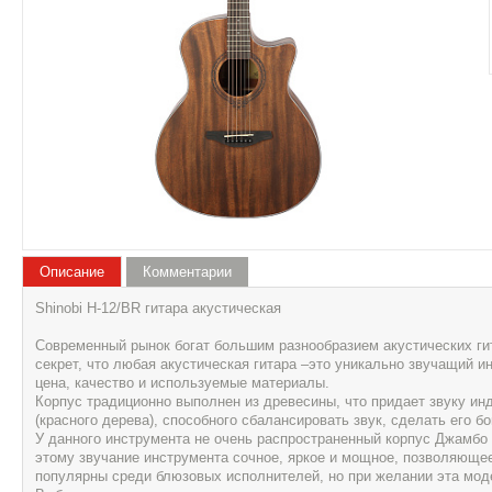
Описание
Комментарии
Shinobi H-12/BR гитара акустическая
Современный рынок богат большим разнообразием акустических гит
секрет, что любая акустическая гитара –это уникально звучащий и
цена, качество и используемые материалы.
Корпус традиционно выполнен из древесины, что придает звуку инд
(красного дерева), способного сбалансировать звук, сделать его 
У данного инструмента не очень распространенный корпус Джамбо 
этому звучание инструмента сочное, яркое и мощное, позволяюще
популярны среди блюзовых исполнителей, но при желании эта мод