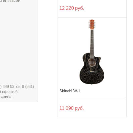
и игровыми
12 220 руб.
449-03-75, 8 (861)
Shinobi W-1
й офертой.
газина.
11 090 руб.