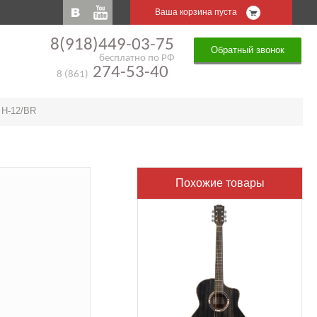
Ваша корзина пуста
8(918)449-03-75
Обратный звонок
бесплатно по РФ
274-53-40
8 (861)
 H-12/BR
Похожие товары