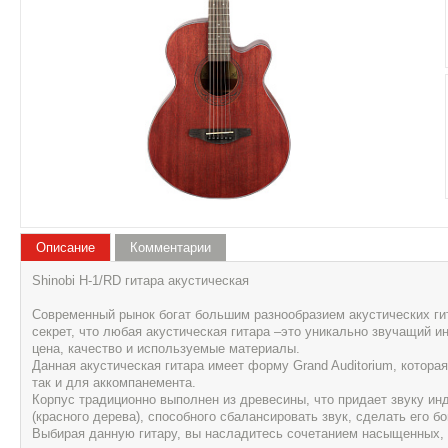
Описание
Комментарии
Shinobi H-1/RD гитара акустическая
Современный рынок богат большим разнообразием акустических гит
секрет, что любая акустическая гитара –это уникально звучащий и
цена, качество и используемые материалы.
Данная акустическая гитара имеет форму Grand Auditorium, котора
так и для аккомпанемента.
Корпус традиционно выполнен из древесины, что придает звуку инд
(красного дерева), способного сбалансировать звук, сделать его 
Выбирая данную гитару, вы насладитесь сочетанием насыщенных, 