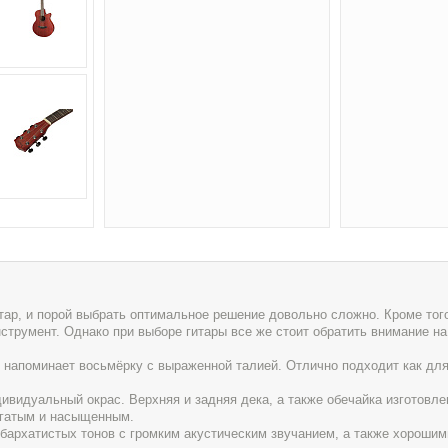
ар, и порой выбрать оптимальное решение довольно сложно. Кроме того,
нструмент. Однако при выборе гитары все же стоит обратить внимание на
я напоминает восьмёрку с выраженной талией. Отлично подходит как для
ивидуальный окрас. Верхняя и задняя дека, а также обечайка изготовле
богатым и насыщенным.
бархатистых тонов с громким акустическим звучанием, а также хорошим