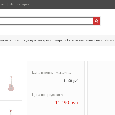
кты
Фотогалерея
итары и сопутствующие товары
»
Гитары
»
Гитары акустические
»
Shinobi
Цена интернет-магазина:
11 490 руб.
Цена по предзаказу:
11 490 руб.