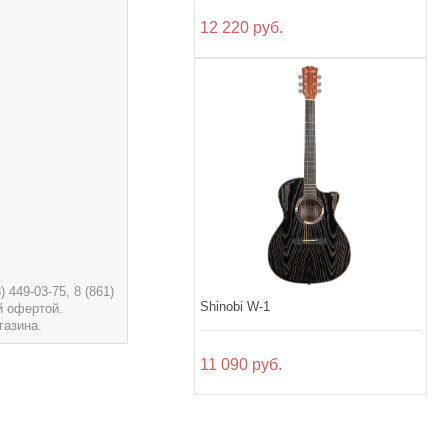
12 220 руб.
449-03-75, 8 (861)
Shinobi W-1
й офертой.
газина.
11 090 руб.