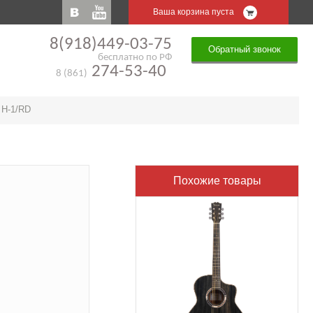
Ваша корзина пуста
8(918)449-03-75
Обратный звонок
бесплатно по РФ
274-53-40
8 (861)
 H-1/RD
Похожие товары