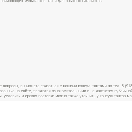
начинающих музыкантов, так и для опытных гитаристов.
вопросы, вы можете связаться с нашими консультантами по тел. 8 (918) 
указанные на сайте, являются ознакомительными и не являются публично
условиях и сроках поставки можно также уточнить у консультантов ма