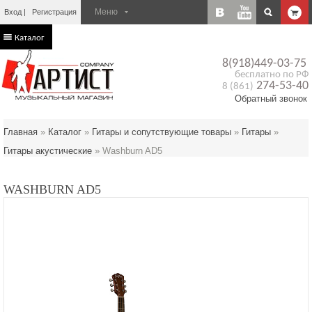
Вход
Регистрация
Каталог
8(918)449-03-75
бесплатно по РФ
274-53-40
8 (861)
Обратный звонок
Главная
»
Каталог
»
Гитары и сопутствующие товары
»
Гитары
»
Гитары акустические
»
Washburn AD5
WASHBURN AD5