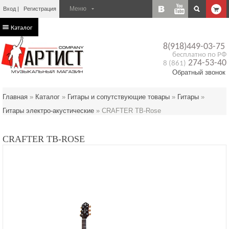
Вход
Регистрация
Каталог
8(918)449-03-75
бесплатно по РФ
274-53-40
8 (861)
Обратный звонок
Главная
»
Каталог
»
Гитары и сопутствующие товары
»
Гитары
»
Гитары электро-акустические
»
CRAFTER TB-Rose
CRAFTER TB-ROSE