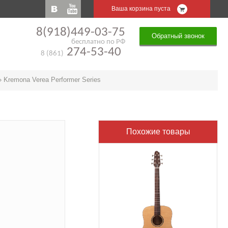
Ваша корзина пуста
8(918)449-03-75
Обратный звонок
бесплатно по РФ
274-53-40
8 (861)
»
Kremona Verea Performer Series
Похожие товары