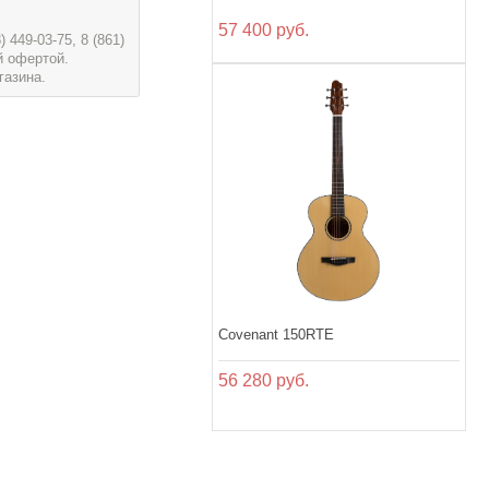
57 400 руб.
449-03-75, 8 (861)
й офертой.
газина.
Covenant 150RTE
56 280 руб.