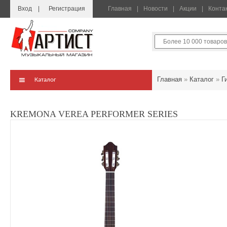
Вход
Регистрация
Главная
Новости
Акции
Конта
Главная
»
Каталог
»
Г
Каталог
KREMONA VEREA PERFORMER SERIES