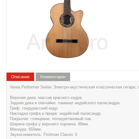
Описание
Комментарии
Verea Performer Series Электро-акустическая классическая гитара,
Верхняя дека: массив красного кедра.
Задняя дека и обечайки: ламинат индийского палисандра.
Гриф: гондурасский кедр.
Накладка грифа и бридж: индийский палисандр.
Покрытие: глянцевое, полиуретановый лак.
Ширина грифа у верхнего порожка: 48мм.
Мензура: 650мм.
Звукосниматель: Fishman Classic 3