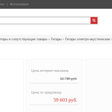
кты
Фотогалерея
итары и сопутствующие товары
»
Гитары
»
Гитары электро-акустические
Цена интернет-магазина:
62 740 руб.
Цена по предзаказу:
59 603 руб.