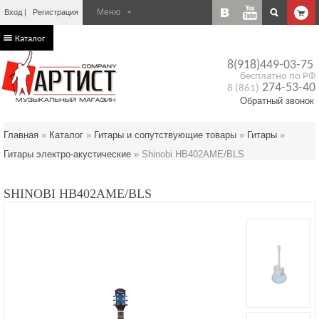
Вход
Регистрация
Каталог
8(918)449-03-75
бесплатно по РФ
274-53-40
8 (861)
Обратный звонок
Главная
»
Каталог
»
Гитары и сопутствующие товары
»
Гитары
»
Гитары электро-акустические
»
Shinobi HB402AME/BLS
SHINOBI HB402AME/BLS