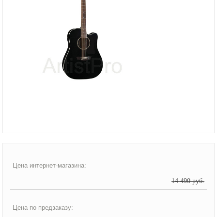
Цена интернет-магазина:
14 490 руб.
Цена по предзаказу: