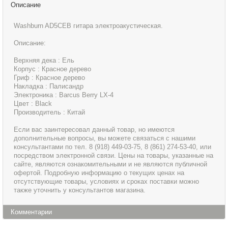
Описание
Washburn AD5CEB гитара электроакустическая.
Описание:
Верхняя дека : Ель
Корпус : Красное дерево
Гриф : Красное дерево
Накладка : Палисандр
Электроника : Barcus Berry LX-4
Цвет : Black
Производитель : Китай
Если вас заинтересовал данный товар, но имеются
дополнительные вопросы, вы можете связаться с нашими
консультантами по тел. 8 (918) 449-03-75, 8 (861) 274-53-40, или
посредством электронной связи. Цены на товары, указанные на
сайте, являются ознакомительными и не являются публичной
офертой. Подробную информацию о текущих ценах на
отсутствующие товары, условиях и сроках поставки можно
также уточнить у консультантов магазина.
Комментарии