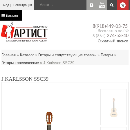
Вход
Регистрация
Каталог
8(918)449-03-75
бесплатно по РФ
274-53-40
8 (861)
Обратный звонок
Главная
»
Каталог
»
Гитары и сопутствующие товары
»
Гитары
»
Гитары классические
»
J.Karlsson SSC39
J.KARLSSON SSC39