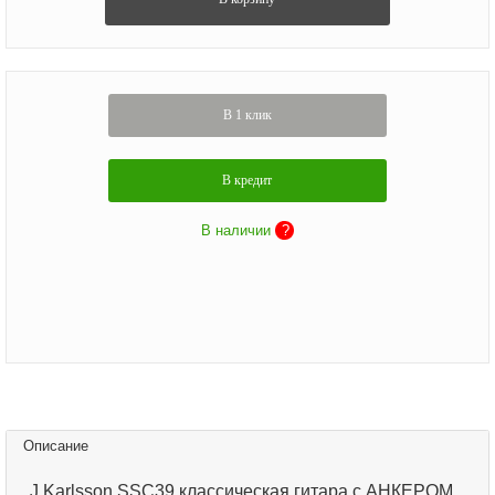
В 1 клик
В кредит
В наличии
?
Описание
J.Karlsson SSC39 классическая гитара с АНКЕРОМ