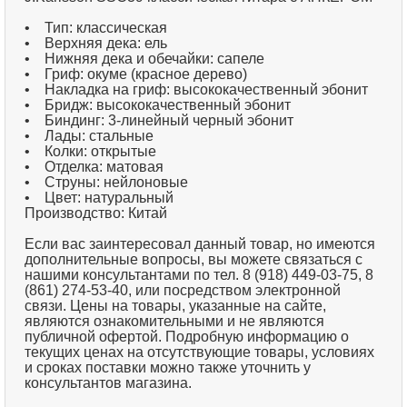
• Тип: классическая
• Верхняя дека: ель
• Нижняя дека и обечайки: сапеле
• Гриф: окуме (красное дерево)
• Накладка на гриф: высококачественный эбонит
• Бридж: высококачественный эбонит
• Биндинг: 3-линейный черный эбонит
• Лады: стальные
• Колки: открытые
• Отделка: матовая
• Струны: нейлоновые
• Цвет: натуральный
Производство: Китай
Если вас заинтересовал данный товар, но имеются
дополнительные вопросы, вы можете связаться с
нашими консультантами по тел. 8 (918) 449-03-75, 8
(861) 274-53-40, или посредством электронной
связи. Цены на товары, указанные на сайте,
являются ознакомительными и не являются
публичной офертой. Подробную информацию о
текущих ценах на отсутствующие товары, условиях
и сроках поставки можно также уточнить у
консультантов магазина.