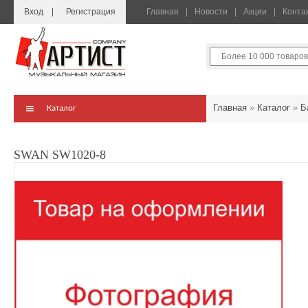
Вход
Регистрация
Главная
Новости
Акции
Конта
Главная
»
Каталог
»
Б
Каталог
SWAN SW1020-8