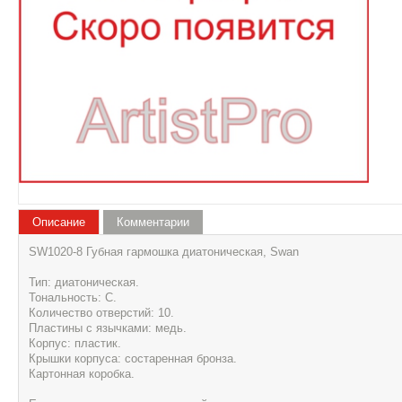
Описание
Комментарии
SW1020-8 Губная гармошка диатоническая, Swan
Тип: диатоническая.
Тональность: C.
Количество отверстий: 10.
Пластины с язычками: медь.
Корпус: пластик.
Крышки корпуса: состаренная бронза.
Картонная коробка.