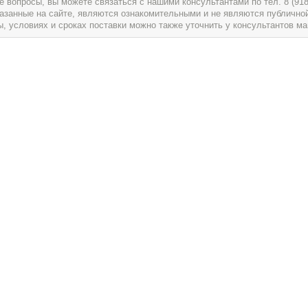
вопросы, вы можете связаться с нашими консультантами по тел. 8 (918) 
указанные на сайте, являются ознакомительными и не являются публично
условиях и сроках поставки можно также уточнить у консультантов ма