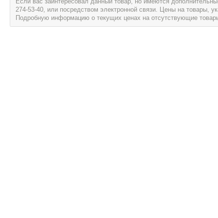
Если вас заинтересовал данный товар, но имеются дополнительные 
274-53-40, или посредством электронной связи. Цены на товары, 
Подробную информацию о текущих ценах на отсутствующие товары, 