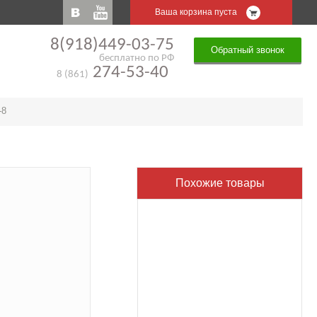
Ваша корзина пуста
8(918)449-03-75
Обратный звонок
бесплатно по РФ
274-53-40
8 (861)
-8
Похожие товары