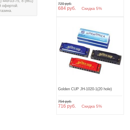
449-03-75, 8 (861)
720 руб.
й офертой.
684 руб.
Скидка 5%
газина.
Golden CUP JH-1020-1(20 hole)
754 руб.
716 руб.
Скидка 5%