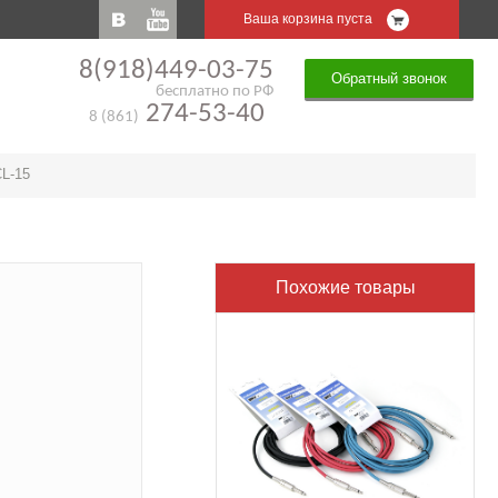
Ваша корзина пуста
8(918)449-03-75
Обратный звонок
бесплатно по РФ
274-53-40
8 (861)
L-15
Похожие товары