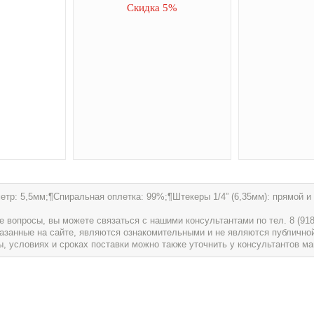
Скидка 5%
тр: 5,5мм;¶Спиральная оплетка: 99%;¶Штекеры 1/4” (6,35мм): прямой и 
вопросы, вы можете связаться с нашими консультантами по тел. 8 (918) 
указанные на сайте, являются ознакомительными и не являются публично
условиях и сроках поставки можно также уточнить у консультантов ма