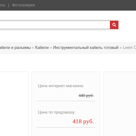
кты
Фотогалерея
абели и разъемы
»
Кабели
»
Инструментальный кабель готовый
»
Leem C
Цена интернет-магазина:
440 руб.
Цена по предзаказу:
418 руб.