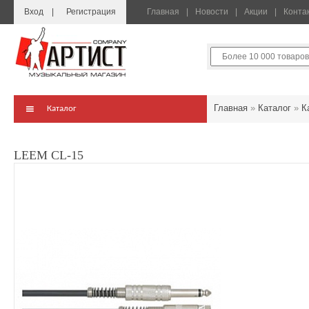
Вход
Регистрация
Главная
Новости
Акции
Конта
Главная
»
Каталог
»
К
Каталог
LEEM CL-15