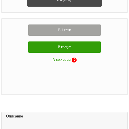
В 1 клик
В кредит
В наличии
?
Описание