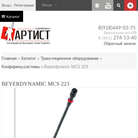
Вход
Регистрация
Каталог
8(918)449-03-75
бесплатно по РФ
274-53-40
8 (861)
Обратный звонок
Главная
»
Каталог
»
Трансляционное оборудование
»
Конференц-системы
»
Beyerdynamic MCS 223
BEYERDYNAMIC MCS 223