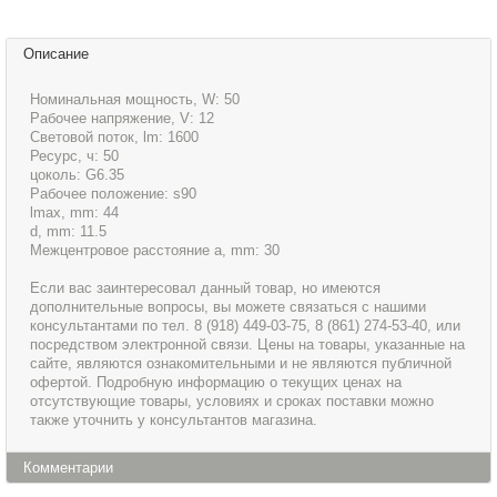
Описание
Номинальная мощность, W: 50
Рабочее напряжение, V: 12
Световой поток, lm: 1600
Ресурс, ч: 50
цоколь: G6.35
Рабочее положение: s90
lmax, mm: 44
d, mm: 11.5
Межцентровое расстояние a, mm: 30
Если вас заинтересовал данный товар, но имеются
дополнительные вопросы, вы можете связаться с нашими
консультантами по тел. 8 (918) 449-03-75, 8 (861) 274-53-40, или
посредством электронной связи. Цены на товары, указанные на
сайте, являются ознакомительными и не являются публичной
офертой. Подробную информацию о текущих ценах на
отсутствующие товары, условиях и сроках поставки можно
также уточнить у консультантов магазина.
Комментарии