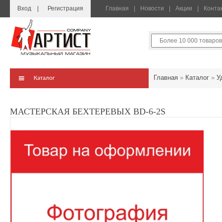
Вход
Регистрация
Главная
Новости
Акции
Конта
Главная
»
Каталог
»
У
Каталог
МАСТЕРСКАЯ БЕХТЕРЕВЫХ BD-6-2S