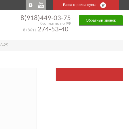
Ваша корзина пуста
8(918)449-03-75
Обратный звонок
бесплатно по РФ
274-53-40
8 (861)
-6-2S