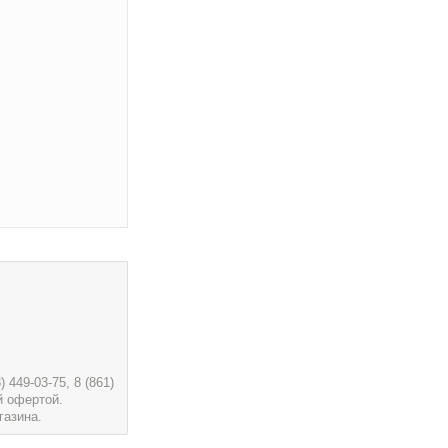
449-03-75, 8 (861)
й офертой.
газина.