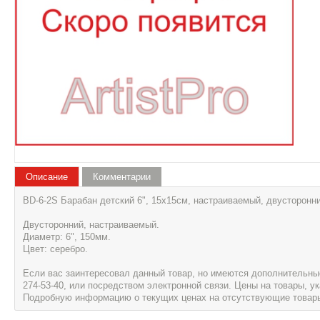
Описание
Комментарии
BD-6-2S Барабан детский 6", 15х15см, настраиваемый, двусторонн
Двусторонний, настраиваемый.
Диаметр: 6", 150мм.
Цвет: серебро.
Если вас заинтересовал данный товар, но имеются дополнительные 
274-53-40, или посредством электронной связи. Цены на товары, 
Подробную информацию о текущих ценах на отсутствующие товары, 