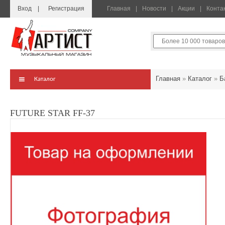
Вход
Регистрация
Главная
Новости
Акции
Конта
Главная
»
Каталог
»
Б
Каталог
FUTURE STAR FF-37