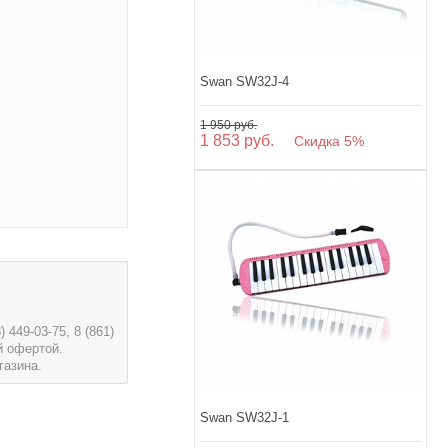
Swan SW32J-4
1 950 руб.
1 853 руб.
Скидка 5%
449-03-75, 8 (861)
й офертой.
газина.
Swan SW32J-1