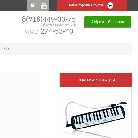
Ваша корзина пуста
8(918)449-03-75
Обратный звонок
бесплатно по РФ
274-53-40
8 (861)
 FF-37
Похожие товары