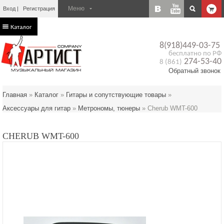
Вход
Регистрация
Каталог
8(918)449-03-75
бесплатно по РФ
274-53-40
8 (861)
Обратный звонок
Главная
»
Каталог
»
Гитары и сопутствующие товары
»
Аксессуары для гитар
»
Метрономы, тюнеры
»
Cherub WMT-600
CHERUB WMT-600