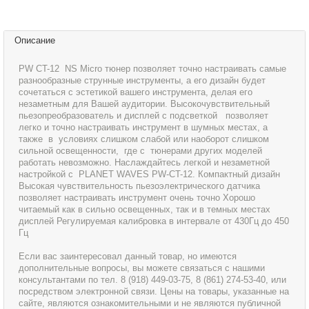
Описание
PW CT-12 NS Micro тюнер позволяет точно настраивать самые
разнообразные струнные инструменты, а его дизайн будет
сочетаться с эстетикой вашего инструмента, делая его
незаметным для Вашей аудитории. Высокочувствительный
пьезопреобразователь и дисплей с подсветкой позволяет
легко и точно настраивать инструмент в шумных местах, а
также в условиях слишком слабой или наоборот слишком
сильной освещенности, где с тюнерами других моделей
работать невозможно. Наслаждайтесь легкой и незаметной
настройкой с PLANET WAVES PW-CT-12. Компактный дизайн
Высокая чувствительность пьезоэлектрического датчика
позволяет настраивать инструмент очень точно Хорошо
читаемый как в сильно освещенных, так и в темных местах
дисплей Регулируемая калибровка в интервале от 430Гц до 450
Гц
Если вас заинтересовал данный товар, но имеются
дополнительные вопросы, вы можете связаться с нашими
консультантами по тел. 8 (918) 449-03-75, 8 (861) 274-53-40, или
посредством электронной связи. Цены на товары, указанные на
сайте, являются ознакомительными и не являются публичной