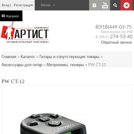
Вход
Регистрация
Каталог
8(918)449-03-75
бесплатно по РФ
274-53-40
8 (861)
Обратный звонок
Главная
»
Каталог
»
Гитары и сопутствующие товары
»
Аксессуары для гитар
»
Метрономы, тюнеры
»
PW CT-12
PW CT-12