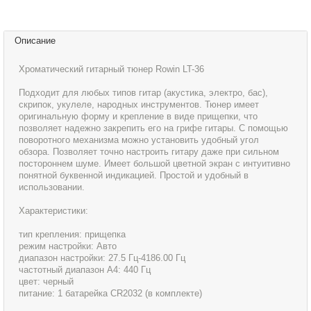
Описание
Хроматический гитарный тюнер Rowin LT-36
Подходит для любых типов гитар (акустика, электро, бас),
скрипок, укулеле, народных инструментов. Тюнер имеет
оригинальную форму и крепление в виде прищепки, что
позволяет надежно закрепить его на грифе гитары. С помощью
поворотного механизма можно установить удобный угол
обзора. Позволяет точно настроить гитару даже при сильном
постороннем шуме. Имеет большой цветной экран с интуитивно
понятной буквенной индикацией. Простой и удобный в
использовании.
Характеристики:
тип крепления: прищепка
режим настройки: Авто
диапазон настройки: 27.5 Гц-4186.00 Гц
частотный диапазон A4: 440 Гц
цвет: черный
питание: 1 батарейка CR2032 (в комплекте)