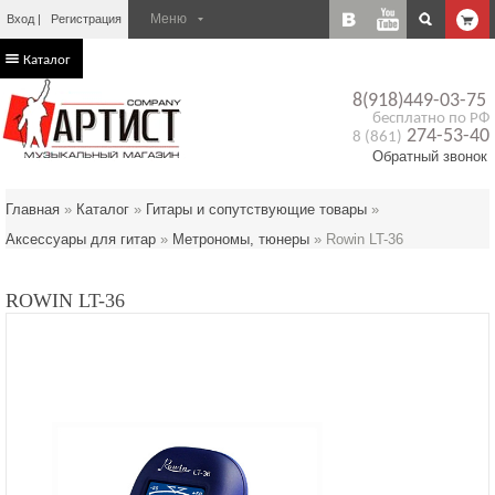
Вход
Регистрация
Каталог
8(918)449-03-75
бесплатно по РФ
274-53-40
8 (861)
Обратный звонок
Главная
»
Каталог
»
Гитары и сопутствующие товары
»
Аксессуары для гитар
»
Метрономы, тюнеры
»
Rowin LT-36
ROWIN LT-36