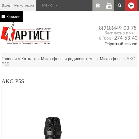
Вход
Регистрация
Каталог
8(918)449-03-75
бесплатно по РФ
274-53-40
8 (861)
Обратный звонок
Главная
»
Каталог
»
Микрофоны и радиосистемы
»
Микрофоны
»
AKG
P5S
AKG P5S