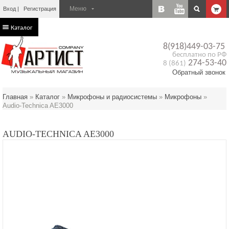
Вход
Регистрация
Каталог
8(918)449-03-75
бесплатно по РФ
274-53-40
8 (861)
Обратный звонок
Главная
»
Каталог
»
Микрофоны и радиосистемы
»
Микрофоны
»
Audio-Technica AE3000
AUDIO-TECHNICA AE3000