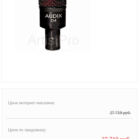
Цена интернет-магазина:
27 719 руб.
Цена по предзаказу:
27 719 руб.