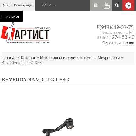
Вход
Регистрация
Каталог
8(918)449-03-75
бесплатно по РФ
274-53-40
8 (861)
Обратный звонок
Главная
»
Каталог
»
Микрофоны и радиосистемы
»
Микрофоны
»
Beyerdynamic TG D58c
BEYERDYNAMIC TG D58C