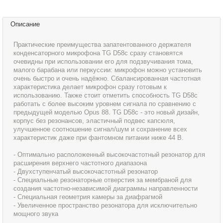
Описание
Практические преимущества запатентованного держателя
конденсаторного микрофона TG D58c сразу становятся
очевидны при использовании его для подзвучивания тома,
малого барабана или перкуссии: микрофон можно установить
очень быстро и очень надёжно. Сбалансированная частотная
характеристика делает микрофон сразу готовым к
использованию. Также стоит отметить способность TG D58c
работать с более высоким уровнем сигнала по сравнению с
предыдущей моделью Opus 88. TG D58c - это новый дизайн,
корпус без резонансов, эластичный подвес капсюля,
улучшенное соотношение сигнал/шум и сохранение всех
характеристик даже при фантомном питании ниже 44 В.
- Оптимально расположенный высокочастотный резонатор для
расширения верхнего частотного диапазона
- Двухступенчатый высокочастотный резонатор
- Специальные резонаторные отверстия за мембраной для
создания частотно-независимой диаграммы направленности
- Специальная геометрия камеры за диафрагмой
- Увеличенное пространство резонатора для исключительно
мощного звука