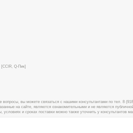
 [CCIR, Q-Пик]
вопросы, вы можете связаться с нашими консультантами по тел. 8 (918) 
указанные на сайте, являются ознакомительными и не являются публично
условиях и сроках поставки можно также уточнить у консультантов ма