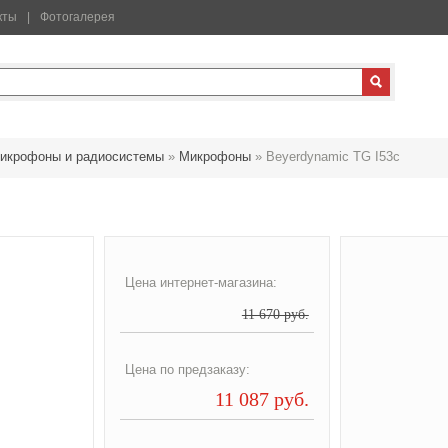
кты
Фотогалерея
икрофоны и радиосистемы
»
Микрофоны
»
Beyerdynamic TG I53c
Цена интернет-магазина:
11 670 руб.
Цена по предзаказу:
11 087 руб.