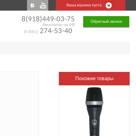
Ваша корзина пуста
8(918)449-03-75
Обратный звонок
бесплатно по РФ
274-53-40
8 (861)
Похожие товары