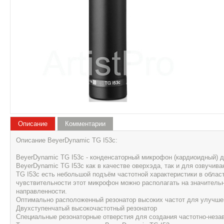
Описание
Комментарии
Описание BeyerDynamic TG I53c:
BeyerDynamic TG I53c - конденсаторный микрофон (кардиоидный) 
BeyerDynamic TG I53c как в качестве оверхэда, так и для озвучива
TG I53c есть небольшой подъём частотной характеристики в област
чувствительности этот микрофон можно располагать на значитель
направленности.
Оптимально расположенный резонатор высоких частот для улучшен
Двухступенчатый высокочастотный резонатор
Специальные резонаторные отверстия для создания частотно-нез