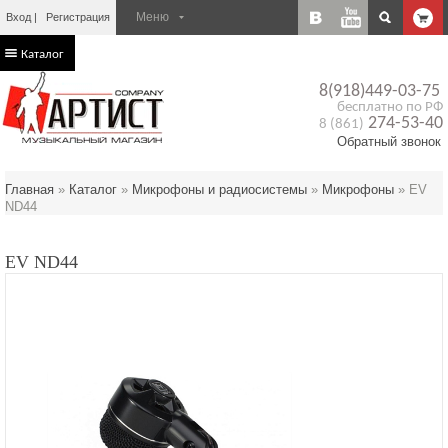
Вход
Регистрация
Каталог
8(918)449-03-75
бесплатно по РФ
274-53-40
8 (861)
Обратный звонок
Главная
»
Каталог
»
Микрофоны и радиосистемы
»
Микрофоны
»
EV
ND44
EV ND44