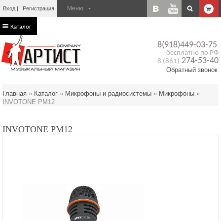
Вход
Регистрация
Каталог
8(918)449-03-75
бесплатно по РФ
274-53-40
8 (861)
Обратный звонок
Главная
»
Каталог
»
Микрофоны и радиосистемы
»
Микрофоны
»
INVOTONE PM12
INVOTONE PM12